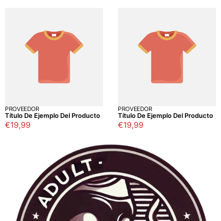
PROVEEDOR
PROVEEDOR
Título De Ejemplo Del Producto
Título De Ejemplo Del Producto
Precio
€19,99
Precio
€19,99
regular
regular