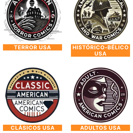
TERROR USA
HISTÓRICO-BÉLICO
USA
CLÁSICOS USA
ADULTOS USA