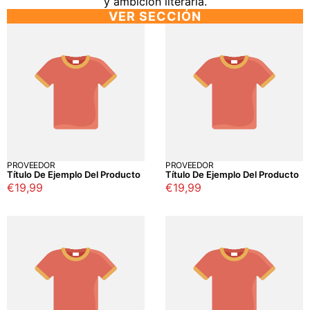
y ambición literaria.
VER SECCIÓN
PROVEEDOR
PROVEEDOR
Título De Ejemplo Del Producto
Título De Ejemplo Del Producto
Precio
€19,99
Precio
€19,99
regular
regular