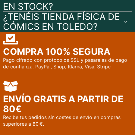
EN STOCK?
¿TENÉIS TIENDA FÍSICA DE
CÓMICS EN TOLEDO?
COMPRA 100% SEGURA
Pago cifrado con protocolos SSL y pasarelas de pago
de confianza. PayPal, Shop, Klarna, Visa, Stripe
ENVÍO GRATIS A PARTIR DE
80€
Recibe tus pedidos sin costes de envío en compras
superiores a 80 €.