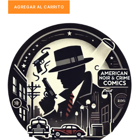
regular
en
AGREGAR AL CARRITO
oferta