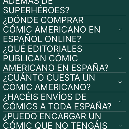
ADEMÁS DE
SUPERHÉROES?
¿DÓNDE COMPRAR
CÓMIC AMERICANO EN
ESPAÑOL ONLINE?
¿QUÉ EDITORIALES
PUBLICAN CÓMIC
AMERICANO EN ESPAÑA?
¿CUÁNTO CUESTA UN
CÓMIC AMERICANO?
¿HACÉIS ENVÍOS DE
CÓMICS A TODA ESPAÑA?
¿PUEDO ENCARGAR UN
CÓMIC QUE NO TENGÁIS