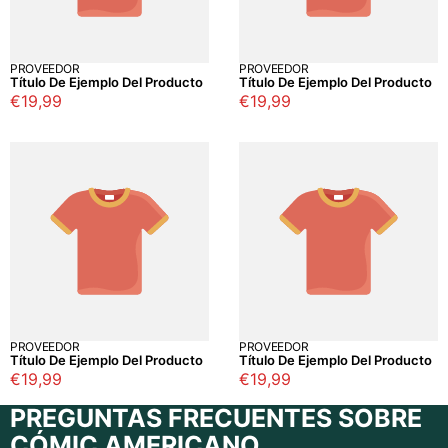
PROVEEDOR
PROVEEDOR
Título De Ejemplo Del Producto
Título De Ejemplo Del Producto
Precio
€19,99
Precio
€19,99
regular
regular
PROVEEDOR
PROVEEDOR
Título De Ejemplo Del Producto
Título De Ejemplo Del Producto
Precio
€19,99
Precio
€19,99
regular
regular
PREGUNTAS FRECUENTES SOBRE
CÓMIC AMERICANO