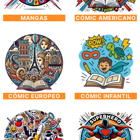
MANGAS
CÓMIC AMERICANO
CÓMIC EUROPEO
CÓMIC INFANTIL