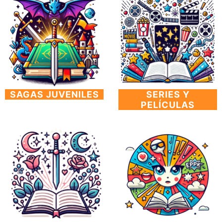
SAGAS JUVENILES
SERIES Y
PELÍCULAS