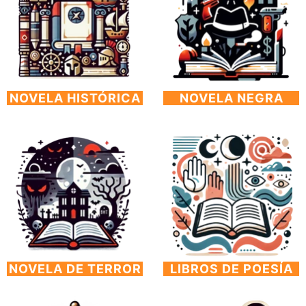
NOVELA HISTÓRICA
NOVELA NEGRA
NOVELA DE TERROR
LIBROS DE POESÍA