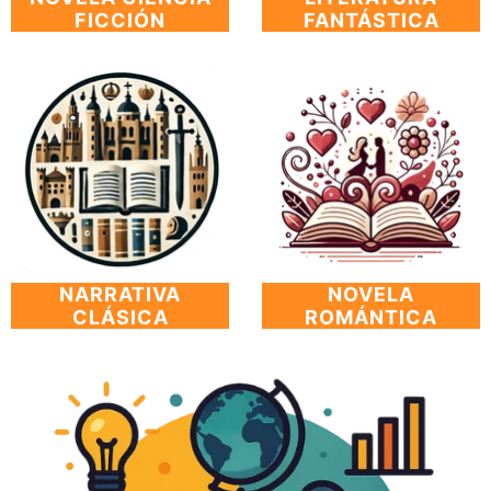
FICCIÓN
FANTÁSTICA
NARRATIVA
NOVELA
CLÁSICA
ROMÁNTICA