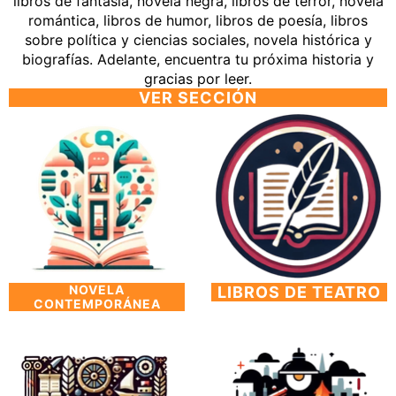
libros de fantasía, novela negra, libros de terror, novela
romántica, libros de humor, libros de poesía, libros
sobre política y ciencias sociales, novela histórica y
biografías. Adelante, encuentra tu próxima historia y
gracias por leer.
VER SECCIÓN
NOVELA
LIBROS DE TEATRO
CONTEMPORÁNEA