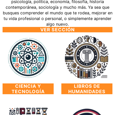
psicología, política, economía, filosofía, historia
contemporánea, sociología y mucho más. Ya sea que
busques comprender el mundo que te rodea, mejorar en
tu vida profesional o personal, o simplemente aprender
algo nuevo.
VER SECCIÓN
CIENCIA Y
LIBROS DE
TECNOLOGÍA
HUMANIDADES