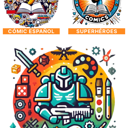
CÓMIC ESPAÑOL
SUPERHÉROES