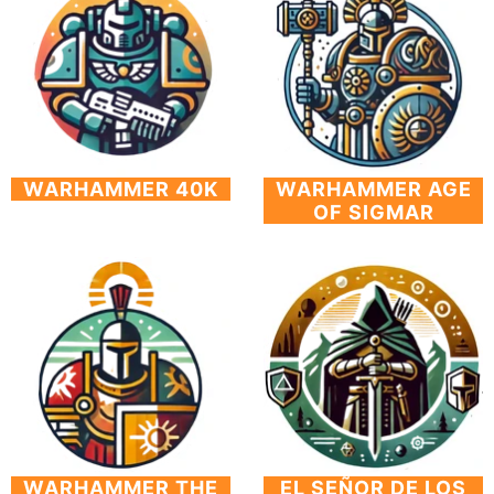
WARHAMMER 40K
WARHAMMER AGE
OF SIGMAR
WARHAMMER THE
EL SEÑOR DE LOS