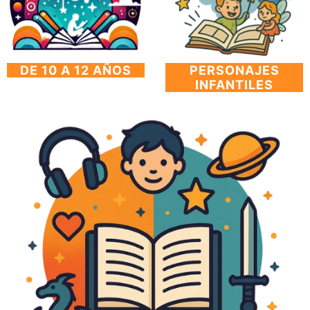
DE 10 A 12 AÑOS
PERSONAJES
INFANTILES