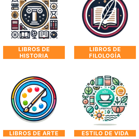
LIBROS DE
LIBROS DE
HISTORIA
FILOLOGÍA
LIBROS DE ARTE
ESTILO DE VIDA