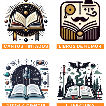
CANTOS TINTADOS
LIBROS DE HUMOR
NOVELA CIENCIA
LITERATURA