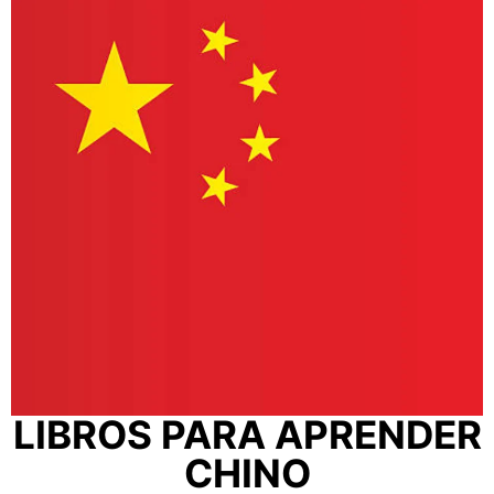
LIBROS PARA APRENDER
CHINO