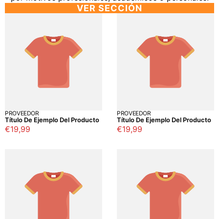
VER SECCIÓN
PROVEEDOR
PROVEEDOR
Título De Ejemplo Del Producto
Título De Ejemplo Del Producto
Precio
€19,99
Precio
€19,99
regular
regular