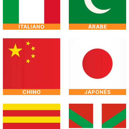
ITALIANO
ÁRABE
CHINO
JAPONÉS