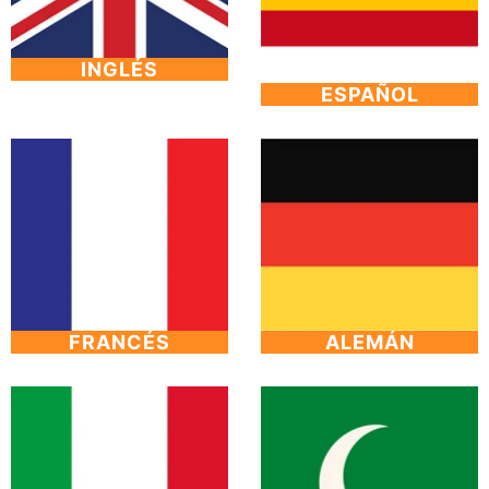
INGLÉS
ESPAÑOL
FRANCÉS
ALEMÁN