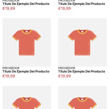
PROVEEDOR
PROVEEDOR
Título De Ejemplo Del Producto
Título De Ejemplo Del Producto
Precio
€19,99
Precio
€19,99
regular
regular
PROVEEDOR
PROVEEDOR
Título De Ejemplo Del Producto
Título De Ejemplo Del Producto
Precio
€19,99
Precio
€19,99
regular
regular