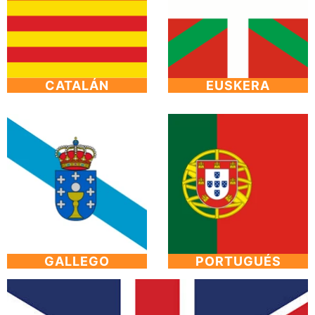
CATALÁN
EUSKERA
GALLEGO
PORTUGUÉS