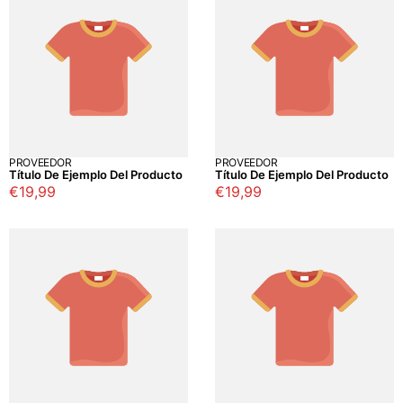
PROVEEDOR
PROVEEDOR
Título De Ejemplo Del Producto
Título De Ejemplo Del Producto
Precio
€19,99
Precio
€19,99
regular
regular