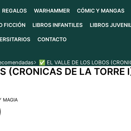
REGALOS
WARHAMMER
CÓMIC Y MANGAS
O FICCIÓN
LIBROS INFANTILES
LIBROS JUVENI
ERSITARIOS
CONTACTO
Recomendadas
✅ EL VALLE DE LOS LOBOS (CRONI
TO
S (CRONICAS DE LA TORRE 
Y MAGIA
)