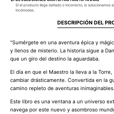
Si el producto llega dañado o incorrecto, lo solucionamos s
incómodas.
DESCRIPCIÓN DEL P
"Sumérgete en una aventura épica y mágica
y llenos de misterio. La historia sigue a D
que un giro del destino la aguardaba.
El día en que el Maestro la lleva a la Torr
cambiar drásticamente. Convertida en la gu
camino repleto de aventuras inimaginables
Este libro es una ventana a un universo ex
navega por este nuevo y asombroso mundo,