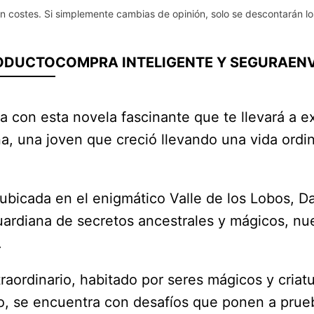
in costes. Si simplemente cambias de opinión, solo se descontarán lo
RODUCTO
COMPRA INTELIGENTE Y SEGURA
ENV
 con esta novela fascinante que te llevará a 
ana, una joven que creció llevando una vida ord
e, ubicada en el enigmático Valle de los Lobos,
ardiana de secretos ancestrales y mágicos, nue
.
traordinario, habitado por seres mágicos y cria
 se encuentra con desafíos que ponen a prueba