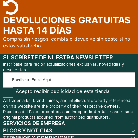
tupapeleriapaseo@gmail.com
DEVOLUCIONES GRATUITAS
HASTA 14 DÍAS
Compra sin riesgos, cambia o devuelve sin coste si no
estás satisfecho.
SUSCRÍBETE DE NUESTRA NEWSLETTER
Inscríbase para recibir actualizaciones exclusivas, novedades y
descuentos.
Escribe
tu
Email
Acepto recibir publicidad de esta tienda
Aquí
All trademarks, brand names, and intellectual property referenced
on this website are the property of their respective owners.
Papelería del Paseo operates as an independent retailer and resells
original products acquired from authorized distributors.
SERVICIOS DE EMPRESA
BLOGS Y NOTICIAS