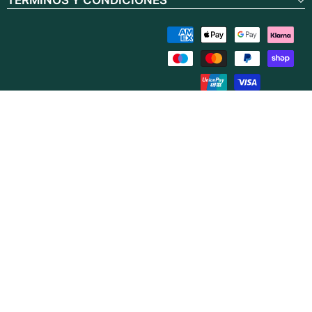
TERMINOS Y CONDICIONES
Métodos
de
pago