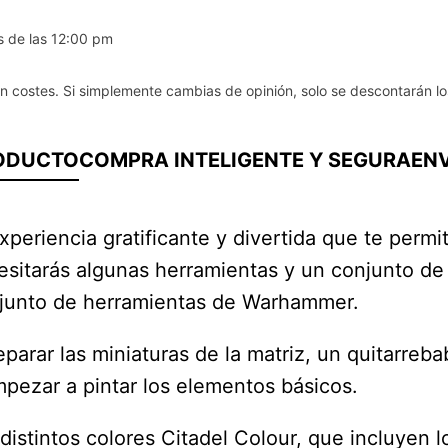
s de las 12:00 pm
in costes. Si simplemente cambias de opinión, solo se descontarán lo
RODUCTO
COMPRA INTELIGENTE Y SEGURA
ENV
experiencia gratificante y divertida que te per
tarás algunas herramientas y un conjunto de pi
onjunto de herramientas de Warhammer.
arar las miniaturas de la matriz, un quitarrebab
pezar a pintar los elementos básicos.
stintos colores Citadel Colour, que incluyen lo