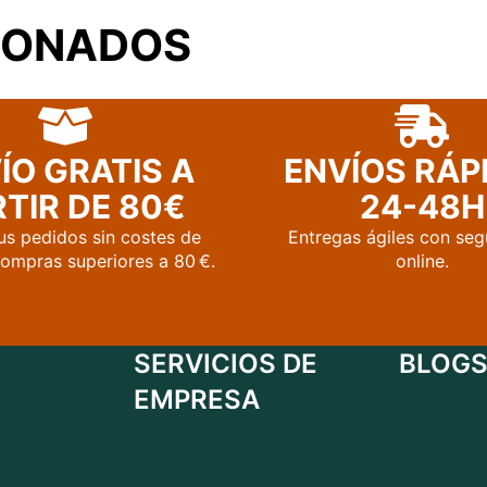
IONADOS
ÍO GRATIS A
ENVÍOS RÁP
TIR DE 80€
24-48H
us pedidos sin costes de
Entregas ágiles con seg
compras superiores a 80 €.
online.
SERVICIOS DE
BLOGS
EMPRESA