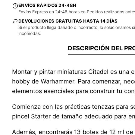
ENVÍOS RÁPIDOS 24-48H
Envíos Express en 24-48 horas en Pedidos realizados ante
DEVOLUCIONES GRATUITAS HASTA 14 DÍAS
Si el producto llega dañado o incorrecto, lo solucionamos s
incómodas.
DESCRIPCIÓN DEL P
Montar y pintar miniaturas Citadel es una 
hobby de Warhammer. Para comenzar, necesi
elementos esenciales para construir tu c
Comienza con las prácticas tenazas para sep
pincel Starter de tamaño adecuado para em
Además, encontrarás 13 botes de 12 ml de di