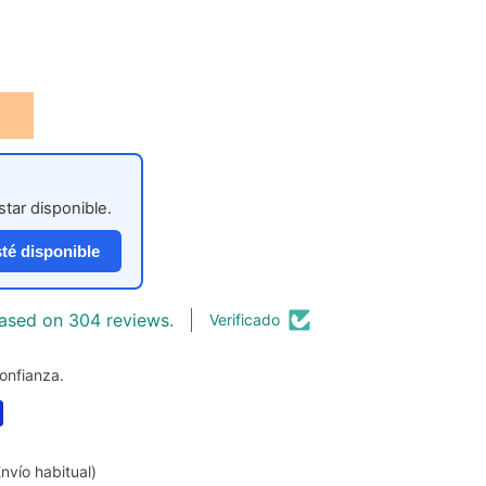
tar disponible.
té disponible
ased on 304 reviews.
Verificado
onfianza.
nvío habitual)