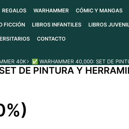
REGALOS
WARHAMMER
CÓMIC Y MANGAS
O FICCIÓN
LIBROS INFANTILES
LIBROS JUVENI
ERSITARIOS
CONTACTO
AMMER 40K
✅ WARHAMMER 40,000: SET DE PINT
TO
SET DE PINTURA Y HERRAM
0%)