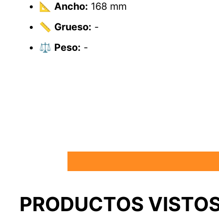
📐
Ancho:
168 mm
📏
Grueso:
-
⚖️
Peso:
-
PRODUCTOS VISTOS