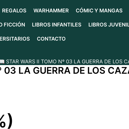
REGALOS
WARHAMMER
CÓMIC Y MANGAS
O FICCIÓN
LIBROS INFANTILES
LIBROS JUVENI
ERSITARIOS
CONTACTO
📖 STAR WARS II TOMO Nº 03 LA GUERRA DE LOS 
TO
Nº 03 LA GUERRA DE LOS C
%)