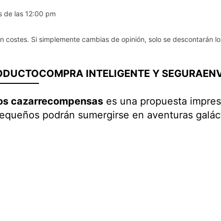
s de las 12:00 pm
in costes. Si simplemente cambias de opinión, solo se descontarán lo
RODUCTO
COMPRA INTELIGENTE Y SEGURA
ENV
 los cazarrecompensas
es una propuesta impresc
equeños podrán sumergirse en aventuras galácti