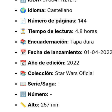
🌍
Idioma:
Castellano
📄
Número de páginas:
144
⏳
Tiempo de lectura:
4.8 horas
📚
Encuadernación:
Tapa dura
📅
Fecha de lanzamiento:
01-04-202
📆
Año de edición:
2022
📚
Colección:
Star Wars Oficial
📖
Serie/Saga:
-
🔢
Número:
-
📏
Alto:
257 mm