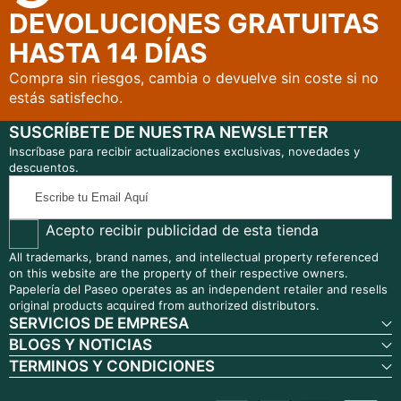
DEVOLUCIONES GRATUITAS
HASTA 14 DÍAS
Compra sin riesgos, cambia o devuelve sin coste si no
estás satisfecho.
SUSCRÍBETE DE NUESTRA NEWSLETTER
Inscríbase para recibir actualizaciones exclusivas, novedades y
descuentos.
Escribe
tu
Email
Acepto recibir publicidad de esta tienda
Aquí
All trademarks, brand names, and intellectual property referenced
on this website are the property of their respective owners.
Papelería del Paseo operates as an independent retailer and resells
original products acquired from authorized distributors.
SERVICIOS DE EMPRESA
BLOGS Y NOTICIAS
TERMINOS Y CONDICIONES
Métodos