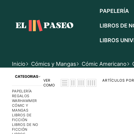
SALTAR AL CONTENIDO
PAPELERÍA
LIBROS DE N
LIBROS UNIV
Inicio
Cómics y Mangas
Cómic Americano
CATEGORIAS
VER
ARTÍCULOS POR
COMO
PAPELERÍA
REGALOS
WARHAMMER
CÓMIC Y
MANGAS
LIBROS DE
FICCIÓN
LIBROS DE NO
FICCIÓN