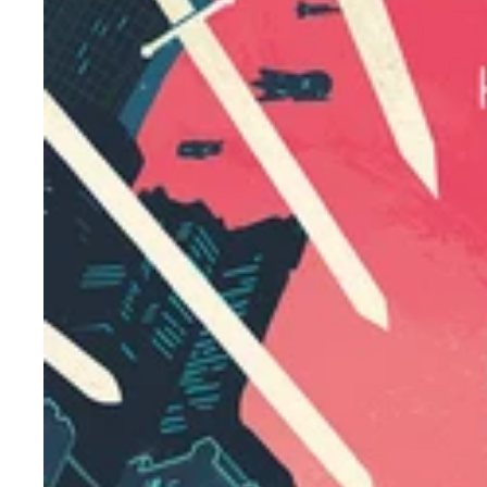
PALADINES
DEL
ESPACIO
VOLUMEN
1